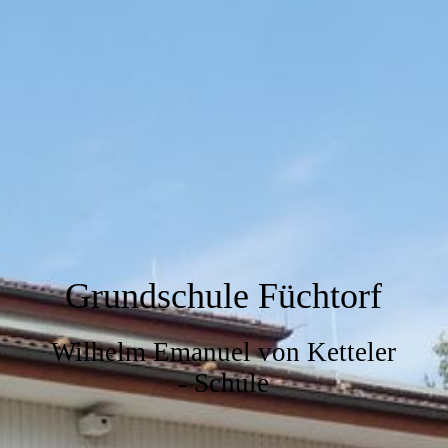
Grundschule Füchtorf
Wilhelm Emanuel von Ketteler
- Schule